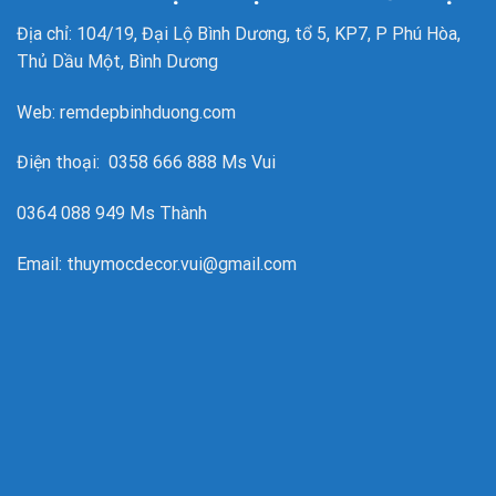
Địa chỉ: 104/19, Đại Lộ Bình Dương, tổ 5, KP7, P Phú Hòa,
Thủ Dầu Một, Bình Dương
Web: remdepbinhduong.com
Điện thoại: 0358 666 888 Ms Vui
0364 088 949 Ms Thành
Email: thuymocdecor.vui@gmail.com