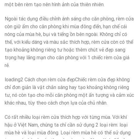
một bên rèm tạo nên hình ảnh của thiên nhiên.
Ngoài tác dụng điều chỉnh ánh sáng cho căn phòng, rèm cửa
còn giữ ấm cho căn phòng khi mùa đông đến, hạn chế cái
nóng của mùa hè, bụi và tiếng ồn bên ngoài. Không chỉ có
thế, với kiểu dáng và màu sắc thích hợp, rèm cửa còn có thể
tạo khoảng không riêng tư hoặc thêm chút vẻ đẹp sang
trọng hay lãng mạn cho căn phòng với 1 chiếc rèm cửa giá
rẻ.
loading2 Cách chọn rèm cửa đẹpChiếc rèm cửa đẹp không
chỉ đơn giản là vật chắn sáng hay tạo khoảng không riêng
tư, nó còn tạo cho mỗi căn phòng một ấn tượng và cảm xúc
khác nhau, tùy theo cách chọn lựa của chủ nhân.
Có rất nhiều loại rèm cửa thích hợp với từng mùa. Với khí
hậu ở Việt Nam, chúng ta chỉ cần sử dụng 2 loại rèm: loại
mùa hè và loại mùa đông. Loại rèm mùa hè có thể sử dụng