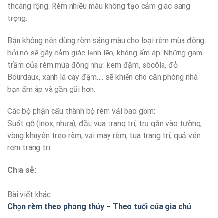
thoáng rộng. Rèm nhiều màu không tạo cảm giác sang
trọng.
Bạn không nên dùng rèm sáng màu cho loại rèm mùa đông
bởi nó sẽ gây cảm giác lạnh lẽo, không ấm áp. Những gam
trầm của rèm mùa đông như: kem đậm, sôcôla, đỏ
Bourdaux, xanh lá cây đậm…. sẽ khiến cho căn phòng nhà
bạn ấm áp và gần gũi hơn.
Các bộ phận cấu thành bộ rèm vải bao gồm:
Suốt gỗ (inox, nhựa), đầu vua trang trí, trụ gắn vào tường,
vòng khuyên treo rèm, vải may rèm, tua trang trí, quả vén
rèm trang trí…
Chia sẻ:
Bài viết khác
Chọn rèm theo phong thủy – Theo tuổi của gia chủ