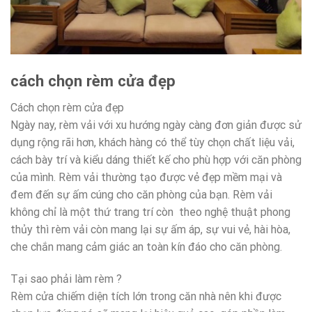
cách chọn rèm cửa đẹp
Cách chọn rèm cửa đẹp
Ngày nay, rèm vải với xu hướng ngày càng đơn giản được sử
dụng rộng rãi hơn, khách hàng có thể tùy chọn chất liệu vải,
cách bày trí và kiểu dáng thiết kế cho phù hợp với căn phòng
của mình. Rèm vải thường tạo được vẻ đẹp mềm mại và
đem đến sự ấm cúng cho căn phòng của bạn. Rèm vải
không chỉ là một thứ trang trí còn theo nghệ thuật phong
thủy thì rèm vải còn mang lại sự ấm áp, sự vui vẻ, hài hòa,
che chắn mang cảm giác an toàn kín đáo cho căn phòng.
Tại sao phải làm rèm ?
Rèm cửa chiếm diện tích lớn trong căn nhà nên khi được