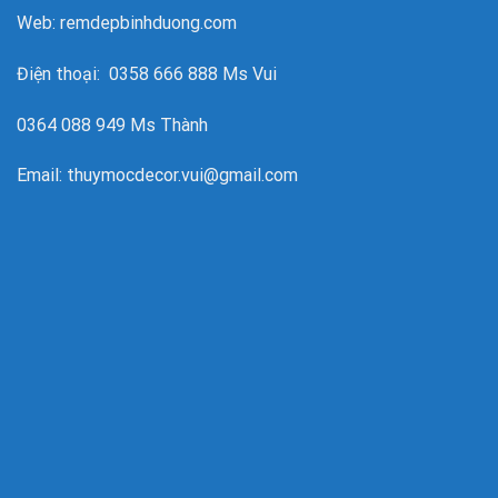
Web: remdepbinhduong.com
Điện thoại: 0358 666 888 Ms Vui
0364 088 949 Ms Thành
Email: thuymocdecor.vui@gmail.com