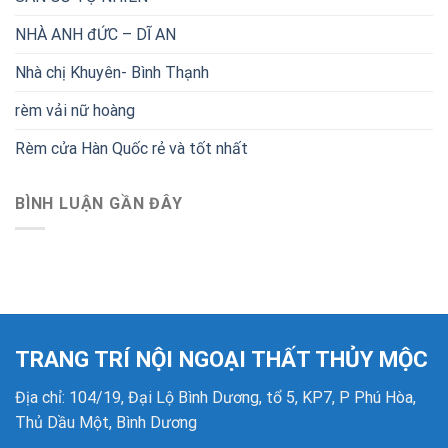
NHÀ ANH đỨC – DĨ AN
Nhà chị Khuyên- Bình Thạnh
rèm vải nữ hoàng
Rèm cửa Hàn Quốc rẻ và tốt nhất
BÌNH LUẬN GẦN ĐÂY
TRANG TRÍ NỘI NGOẠI THẤT THỦY MỘC
Địa chỉ: 104/19, Đại Lộ Bình Dương, tổ 5, KP7, P Phú Hòa,
Thủ Dầu Một, Bình Dương