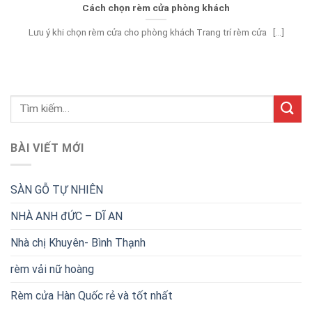
Cách chọn rèm cửa phòng khách
Lưu ý khi chọn rèm cửa cho phòng khách Trang trí rèm cửa [...]
BÀI VIẾT MỚI
SÀN GỖ TỰ NHIÊN
NHÀ ANH đỨC – DĨ AN
Nhà chị Khuyên- Bình Thạnh
rèm vải nữ hoàng
Rèm cửa Hàn Quốc rẻ và tốt nhất