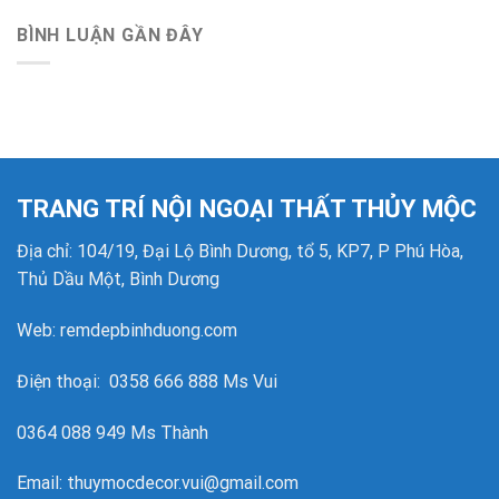
BÌNH LUẬN GẦN ĐÂY
TRANG TRÍ NỘI NGOẠI THẤT THỦY MỘC
Địa chỉ: 104/19, Đại Lộ Bình Dương, tổ 5, KP7, P Phú Hòa,
Thủ Dầu Một, Bình Dương
Web: remdepbinhduong.com
Điện thoại: 0358 666 888 Ms Vui
0364 088 949 Ms Thành
Email: thuymocdecor.vui@gmail.com