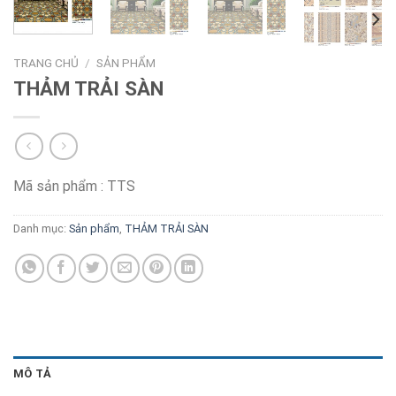
TRANG CHỦ
/
SẢN PHẨM
THẢM TRẢI SÀN
Mã sản phẩm : TTS
Danh mục:
Sản phẩm
,
THẢM TRẢI SÀN
MÔ TẢ