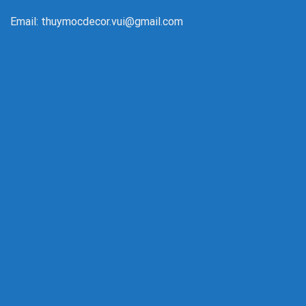
Email: thuymocdecor.vui@gmail.com