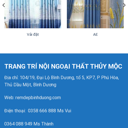
Vải đặt
AE
TRANG TRÍ NỘI NGOẠI THẤT THỦY MỘC
Địa chỉ: 104/19, Đại Lộ Bình Dương, tổ 5, KP7, P Phú Hòa,
Thủ Dầu Một, Bình Dương
Web: remdepbinhduong.com
Điện thoại: 0358 666 888 Ms Vui
0364 088 949 Ms Thành