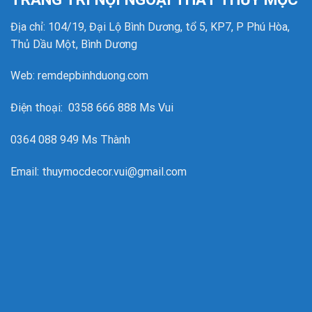
Địa chỉ: 104/19, Đại Lộ Bình Dương, tổ 5, KP7, P Phú Hòa,
Thủ Dầu Một, Bình Dương
Web: remdepbinhduong.com
Điện thoại: 0358 666 888 Ms Vui
0364 088 949 Ms Thành
Email: thuymocdecor.vui@gmail.com