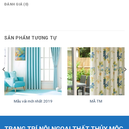
ĐÁNH GIÁ (0)
SẢN PHẨM TƯƠNG TỰ
Mẫu vải mới nhất 2019
MÃ TM
TRANG TRÍ NỘI NGOẠI THẤT THỦY MỘC